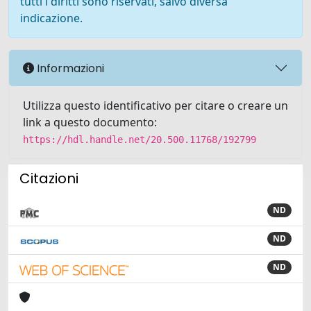
tutti i diritti sono riservati, salvo diversa
indicazione.
Informazioni
Utilizza questo identificativo per citare o creare un
link a questo documento:
https://hdl.handle.net/20.500.11768/192799
Citazioni
ND
ND
ND