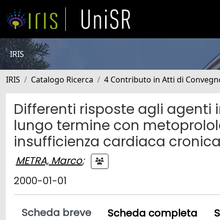
IRIS
IRIS
Catalogo Ricerca
4 Contributo in Atti di Conveg
Differenti risposte agli agent
lungo termine con metoprololo
insufficienza cardiaca cronic
METRA, Marco
;
2000-01-01
Scheda breve
Scheda completa
S