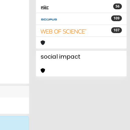
56
109
107
social impact