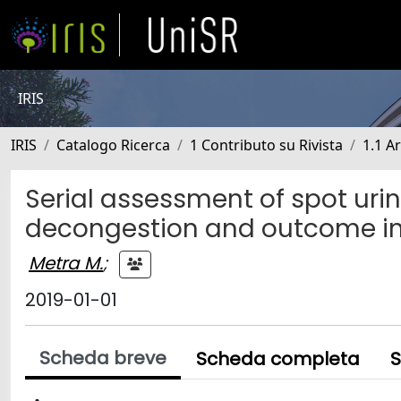
IRIS
IRIS
Catalogo Ricerca
1 Contributo su Rivista
1.1 Ar
Serial assessment of spot uri
decongestion and outcome in p
Metra M.
;
2019-01-01
Scheda breve
Scheda completa
S