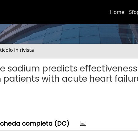
Home
Sfo
ticolo in rivista
ne sodium predicts effectiveness
atients with acute heart failur
cheda completa (DC)