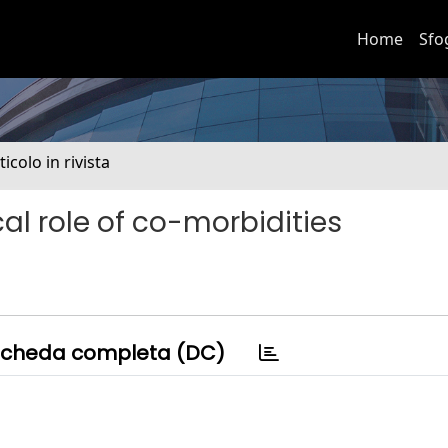
Home
Sfo
ticolo in rivista
ical role of co-morbidities
cheda completa (DC)