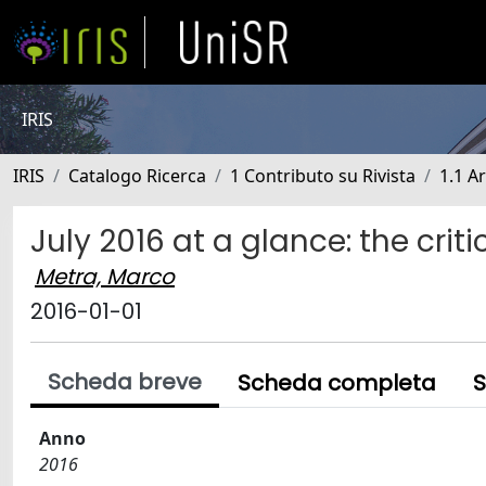
IRIS
IRIS
Catalogo Ricerca
1 Contributo su Rivista
1.1 Ar
July 2016 at a glance: the crit
Metra, Marco
2016-01-01
Scheda breve
Scheda completa
S
Anno
2016