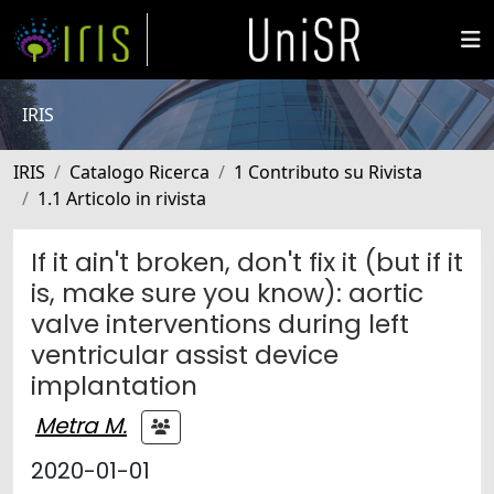
IRIS
IRIS
Catalogo Ricerca
1 Contributo su Rivista
1.1 Articolo in rivista
If it ain't broken, don't fix it (but if it
is, make sure you know): aortic
valve interventions during left
ventricular assist device
implantation
Metra M.
2020-01-01