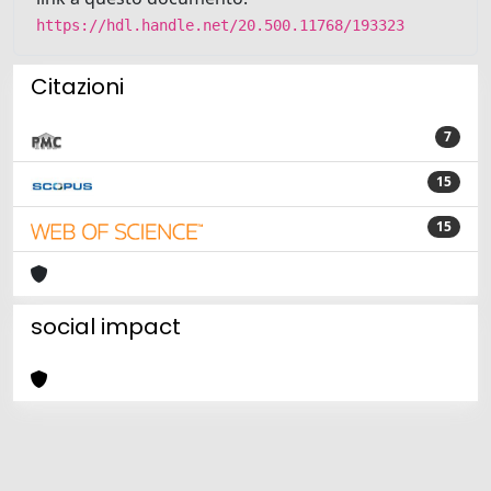
https://hdl.handle.net/20.500.11768/193323
Citazioni
7
15
15
social impact