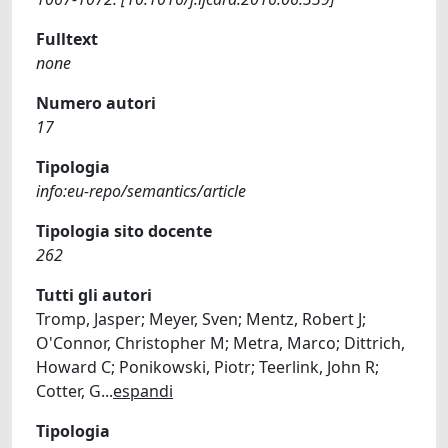
Fulltext
none
Numero autori
17
Tipologia
info:eu-repo/semantics/article
Tipologia sito docente
262
Tutti gli autori
Tromp, Jasper; Meyer, Sven; Mentz, Robert J;
O'Connor, Christopher M; Metra, Marco; Dittrich,
Howard C; Ponikowski, Piotr; Teerlink, John R;
Cotter, G
...
espandi
Tipologia