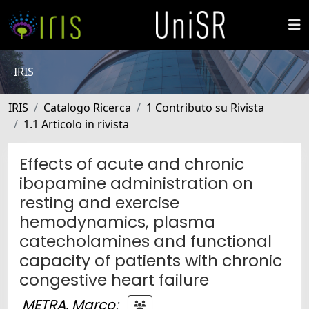
IRIS
IRIS
Catalogo Ricerca
1 Contributo su Rivista
1.1 Articolo in rivista
Effects of acute and chronic
ibopamine administration on
resting and exercise
hemodynamics, plasma
catecholamines and functional
capacity of patients with chronic
congestive heart failure
METRA, Marco
;