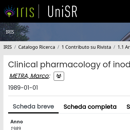
IRIS
IRIS
Catalogo Ricerca
1 Contributo su Rivista
1.1 Ar
Clinical pharmacology of inod
METRA, Marco
;
1989-01-01
Scheda breve
Scheda completa
S
Anno
1989