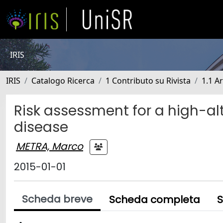
IRIS
IRIS
Catalogo Ricerca
1 Contributo su Rivista
1.1 Ar
Risk assessment for a high-alt
disease
METRA, Marco
2015-01-01
Scheda breve
Scheda completa
S