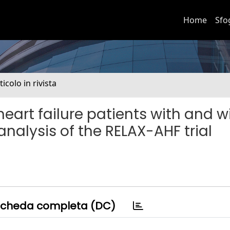
Home
Sfo
ticolo in rivista
heart failure patients with and w
 analysis of the RELAX-AHF trial
cheda completa (DC)