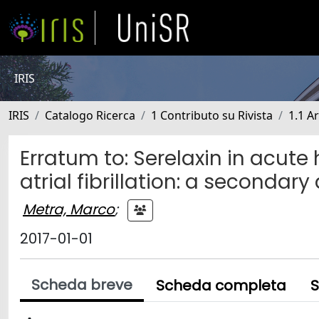
IRIS
IRIS
Catalogo Ricerca
1 Contributo su Rivista
1.1 Ar
Erratum to: Serelaxin in acute 
atrial fibrillation: a secondary
Metra, Marco
;
2017-01-01
Scheda breve
Scheda completa
S