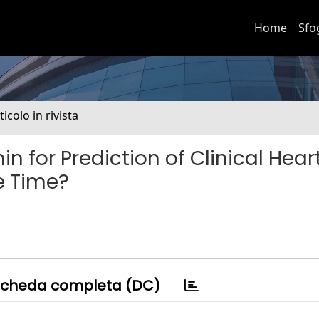
Home
Sfo
ticolo in rivista
n for Prediction of Clinical Hear
e Time?
cheda completa (DC)