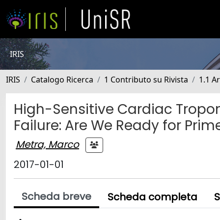
IRIS
IRIS
Catalogo Ricerca
1 Contributo su Rivista
1.1 Ar
High-Sensitive Cardiac Troponi
Failure: Are We Ready for Prim
Metra, Marco
2017-01-01
Scheda breve
Scheda completa
S