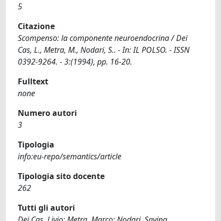
5
Citazione
Scompenso: la componente neuroendocrina / Dei
Cas, L., Metra, M., Nodari, S.. - In: IL POLSO. - ISSN
0392-9264. - 3:(1994), pp. 16-20.
Fulltext
none
Numero autori
3
Tipologia
info:eu-repo/semantics/article
Tipologia sito docente
262
Tutti gli autori
Dei Cas, Livio; Metra, Marco; Nodari, Savina