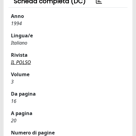
Scheda completa (DC)
Anno
1994
Lingua/e
Italiano
Rivista
IL POLSO
Volume
3
Da pagina
16
A pagina
20
Numero di pagine