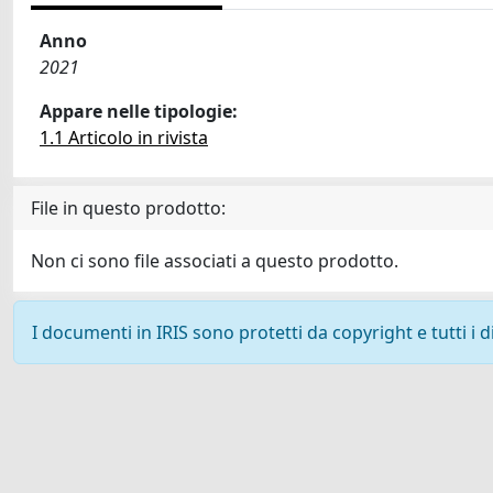
Anno
2021
Appare nelle tipologie:
1.1 Articolo in rivista
File in questo prodotto:
Non ci sono file associati a questo prodotto.
I documenti in IRIS sono protetti da copyright e tutti i di