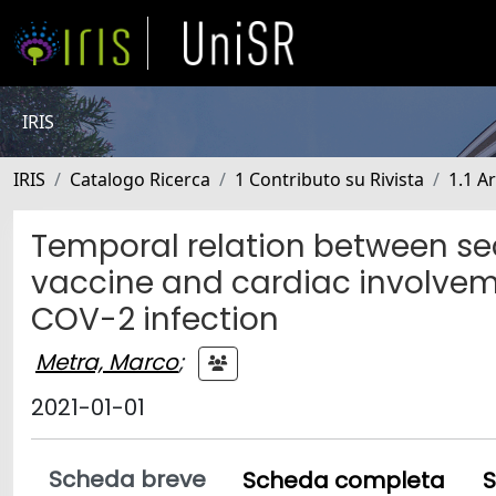
IRIS
IRIS
Catalogo Ricerca
1 Contributo su Rivista
1.1 Ar
Temporal relation between s
vaccine and cardiac involveme
COV-2 infection
Metra, Marco
;
2021-01-01
Scheda breve
Scheda completa
S