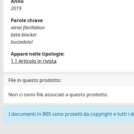
Anno
2019
Parole chiave
atrial fibrillation
beta-blocker
bucindolol
Appare nelle tipologie:
1.1 Articolo in rivista
File in questo prodotto:
Non ci sono file associati a questo prodotto.
I documenti in IRIS sono protetti da copyright e tutti i di