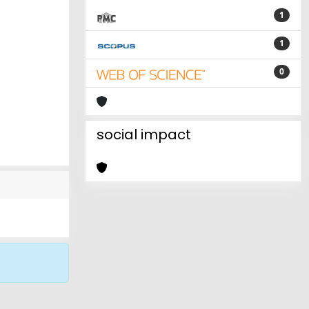
1
1
0
social impact