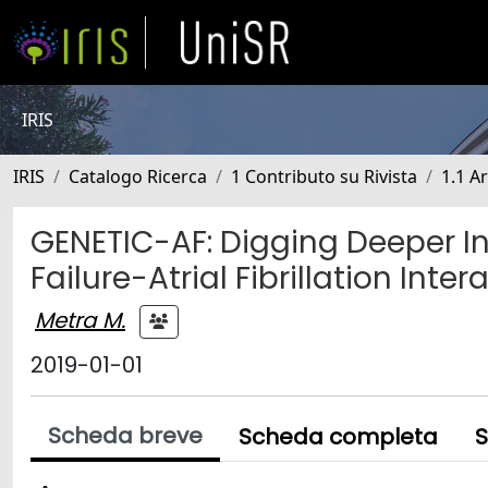
IRIS
IRIS
Catalogo Ricerca
1 Contributo su Rivista
1.1 Ar
GENETIC-AF: Digging Deeper 
Failure-Atrial Fibrillation Inter
Metra M.
2019-01-01
Scheda breve
Scheda completa
S