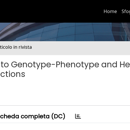
Home
Sfo
ticolo in rivista
Into Genotype-Phenotype and He
actions
cheda completa (DC)