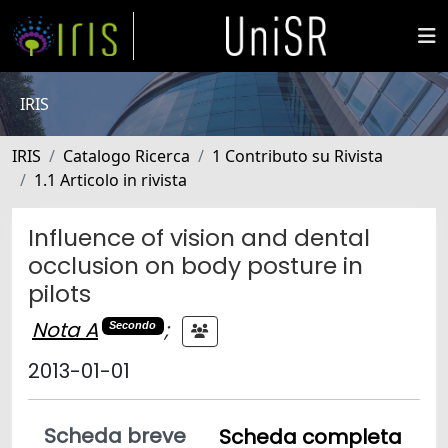
IRIS
IRIS
Catalogo Ricerca
1 Contributo su Rivista
1.1 Articolo in rivista
Influence of vision and dental
occlusion on body posture in
pilots
Nota A
;
Secondo
2013-01-01
Scheda breve
Scheda completa