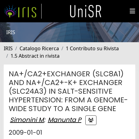
IRIS
IRIS
Catalogo Ricerca
1 Contributo su Rivista
1.5 Abstract in rivista
NA+/CA2+EXCHANGER (SLC8A1)
AND NA+/CA2+-K+ EXCHANGER
(SLC24A3) IN SALT-SENSITIVE
HYPERTENSION: FROM A GENOME-
WIDE STUDY TO A SINGLE GENE
Simonini M
;
Manunta P
2009-01-01