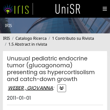
IRIS
IRIS
Catalogo Ricerca
1 Contributo su Rivista
1.5 Abstract in rivista
Unusual pediatric endocrine
tumor (glucagonoma)
presenting as hypercortisolism
and catch-down growth
WEBER , GIOVANNA
;
2011-01-01