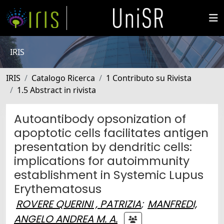
IRIS
IRIS
Catalogo Ricerca
1 Contributo su Rivista
1.5 Abstract in rivista
Autoantibody opsonization of
apoptotic cells facilitates antigen
presentation by dendritic cells:
implications for autoimmunity
establishment in Systemic Lupus
Erythematosus
ROVERE QUERINI , PATRIZIA
;
MANFREDI,
ANGELO ANDREA M. A.