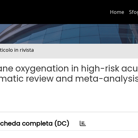
Home
Sfo
ticolo in rivista
ne oxygenation in high-risk acu
matic review and meta-analysi
cheda completa (DC)