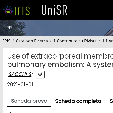
IRIS
IRIS
Catalogo Ricerca
1 Contributo su Rivista
1.1 Ar
Use of extracorporeal membra
pulmonary embolism: A syste
SACCHI S
;
2021-01-01
Scheda breve
Scheda completa
S