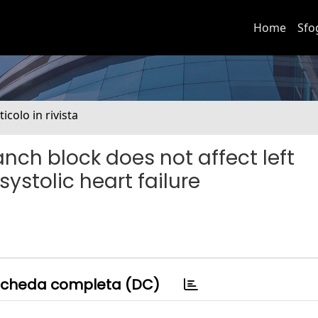
Home
Sfo
ticolo in rivista
anch block does not affect left
systolic heart failure
cheda completa (DC)