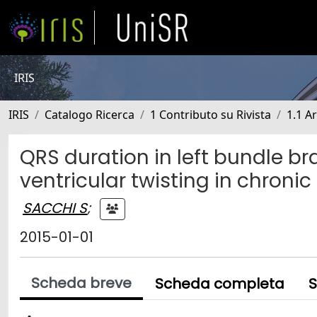
IRIS
IRIS
Catalogo Ricerca
1 Contributo su Rivista
1.1 Ar
QRS duration in left bundle br
ventricular twisting in chronic 
SACCHI S
;
2015-01-01
Scheda breve
Scheda completa
S