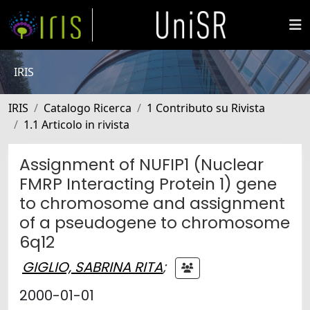
IRIS
IRIS
Catalogo Ricerca
1 Contributo su Rivista
1.1 Articolo in rivista
Assignment of NUFIP1 (Nuclear
FMRP Interacting Protein 1) gene
to chromosome and assignment
of a pseudogene to chromosome
6q12
GIGLIO, SABRINA RITA
;
2000-01-01