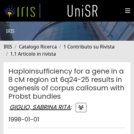
IRIS
IRIS
Catalogo Ricerca
1 Contributo su Rivista
1.1 Articolo in rivista
Haploinsufficiency for a gene in a
8 cM region at 6q24-25 results in
agenesis of corpus callosum with
Probst bundles
GIGLIO, SABRINA RITA
;
1998-01-01