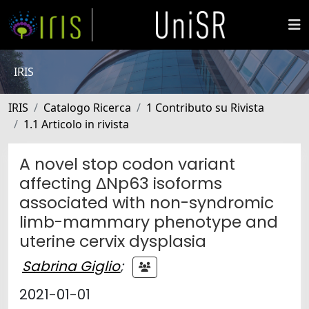
IRIS
IRIS
Catalogo Ricerca
1 Contributo su Rivista
1.1 Articolo in rivista
A novel stop codon variant
affecting ΔNp63 isoforms
associated with non-syndromic
limb-mammary phenotype and
uterine cervix dysplasia
Sabrina Giglio
;
2021-01-01