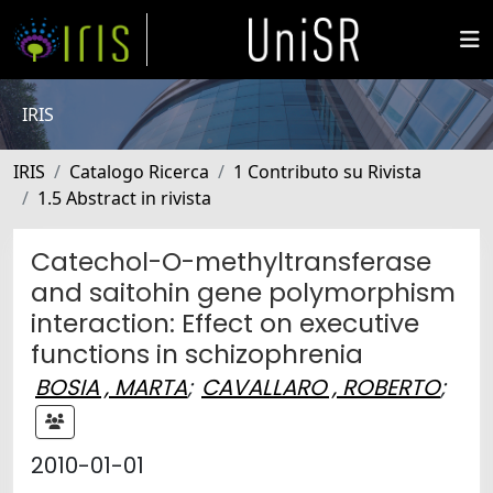
IRIS
IRIS
Catalogo Ricerca
1 Contributo su Rivista
1.5 Abstract in rivista
Catechol-O-methyltransferase
and saitohin gene polymorphism
interaction: Effect on executive
functions in schizophrenia
BOSIA , MARTA
;
CAVALLARO , ROBERTO
;
2010-01-01