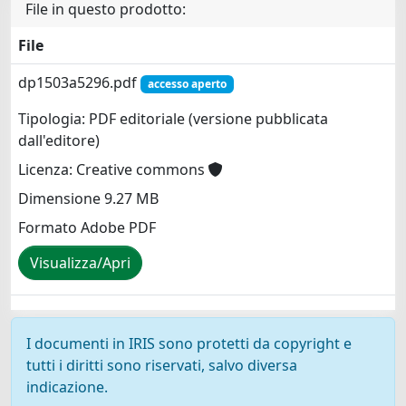
File in questo prodotto:
File
dp1503a5296.pdf
accesso aperto
Tipologia: PDF editoriale (versione pubblicata
dall'editore)
Licenza: Creative commons
Dimensione 9.27 MB
Formato Adobe PDF
Visualizza/Apri
I documenti in IRIS sono protetti da copyright e
tutti i diritti sono riservati, salvo diversa
indicazione.