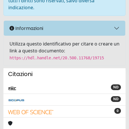
tutti i diritti sono riservati, salvo diversa
indicazione.
Informazioni
Utilizza questo identificativo per citare o creare un
link a questo documento:
https://hdl.handle.net/20.500.11768/19715
Citazioni
ND
ND
0