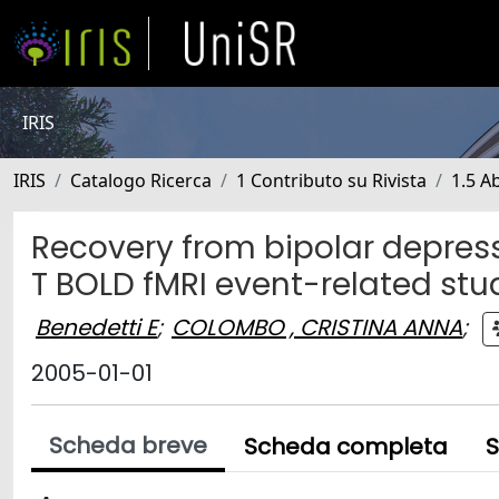
IRIS
IRIS
Catalogo Ricerca
1 Contributo su Rivista
1.5 Ab
Recovery from bipolar depressi
T BOLD fMRI event-related stu
Benedetti E
;
COLOMBO , CRISTINA ANNA
;
2005-01-01
Scheda breve
Scheda completa
S