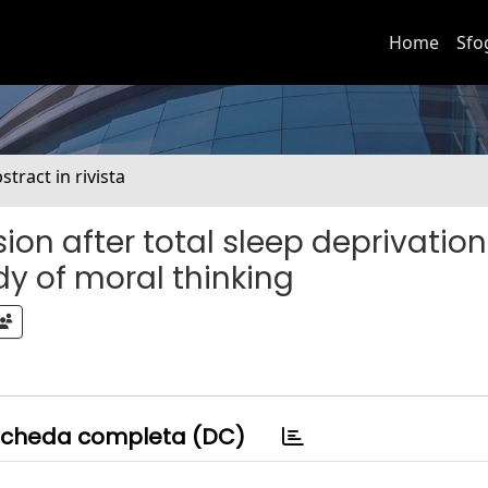
Home
Sfo
stract in rivista
on after total sleep deprivation:
dy of moral thinking
cheda completa (DC)