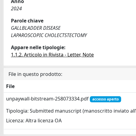
Anno
2024
Parole chiave
GALLBLADDER DISEASE
LAPAROSCOPIC CHOLECTSTECTOMY
Appare nelle tipologie:
1.1.2. Articolo in Rivista - Letter, Note
File in questo prodotto:
File
unpaywall-bitstream-258073334.pdf
accesso aperto
Tipologia: Submitted manuscript (manoscritto inviato all’
Licenza: Altra licenza OA