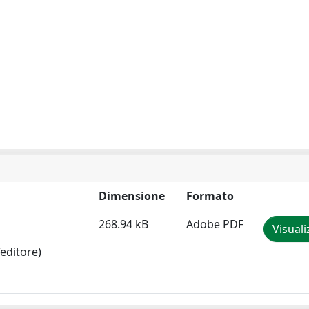
Dimensione
Formato
268.94 kB
Adobe PDF
Visuali
editore)