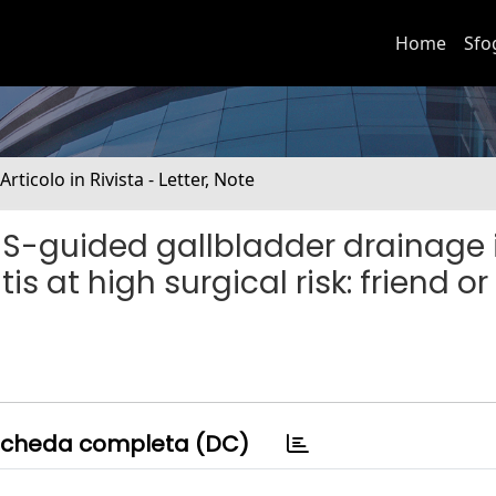
Home
Sfo
 Articolo in Rivista - Letter, Note
S-guided gallbladder drainage 
s at high surgical risk: friend or
cheda completa (DC)