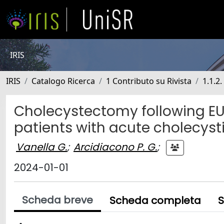
IRIS
IRIS
Catalogo Ricerca
1 Contributo su Rivista
1.1.2.
Cholecystectomy following EU
patients with acute cholecystiti
Vanella G.
;
Arcidiacono P. G.
;
2024-01-01
Scheda breve
Scheda completa
S