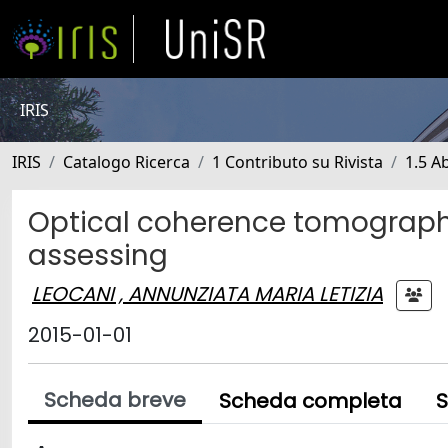
IRIS
IRIS
Catalogo Ricerca
1 Contributo su Rivista
1.5 Ab
Optical coherence tomography
assessing
LEOCANI , ANNUNZIATA MARIA LETIZIA
2015-01-01
Scheda breve
Scheda completa
S