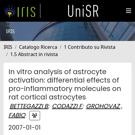
IRIS
IRIS
Catalogo Ricerca
1 Contributo su Rivista
1.5 Abstract in rivista
In vitro analysis of astrocyte
activation: differential effects of
pro-inflammatory molecules on
rat cortical astrocytes
BETTEGAZZI B
;
CODAZZI F
;
GROHOVAZ ,
FABIO
2007-01-01