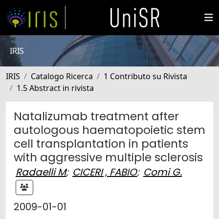
IRIS
IRIS
Catalogo Ricerca
1 Contributo su Rivista
1.5 Abstract in rivista
Natalizumab treatment after
autologous haematopoietic stem
cell transplantation in patients
with aggressive multiple sclerosis
Radaelli M
;
CICERI , FABIO
;
Comi G.
2009-01-01