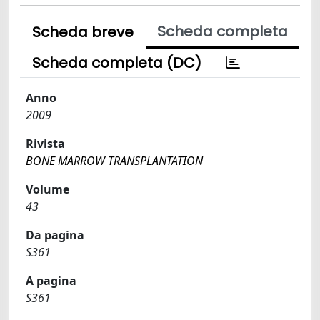
Scheda completa
Scheda breve
Scheda completa (DC)
Anno
2009
Rivista
BONE MARROW TRANSPLANTATION
Volume
43
Da pagina
S361
A pagina
S361