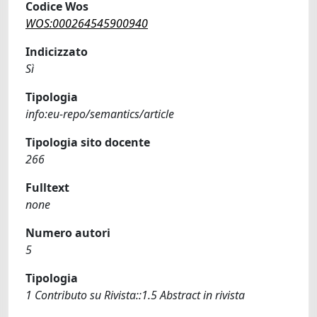
Codice Wos
WOS:000264545900940
Indicizzato
Sì
Tipologia
info:eu-repo/semantics/article
Tipologia sito docente
266
Fulltext
none
Numero autori
5
Tipologia
1 Contributo su Rivista::1.5 Abstract in rivista