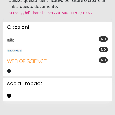
Utilizza questo identificativo per citare o creare un
link a questo documento:
https://hdl.handle.net/20.500.11768/19977
Citazioni
ND
ND
ND
social impact