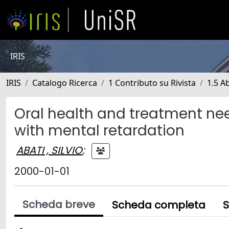
IRIS
IRIS
Catalogo Ricerca
1 Contributo su Rivista
1.5 Ab
Oral health and treatment need
with mental retardation
ABATI , SILVIO
;
2000-01-01
Scheda breve
Scheda completa
S