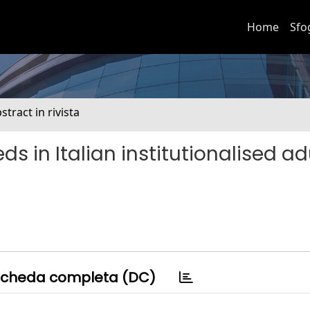
Home
Sfo
stract in rivista
s in Italian institutionalised ad
cheda completa (DC)