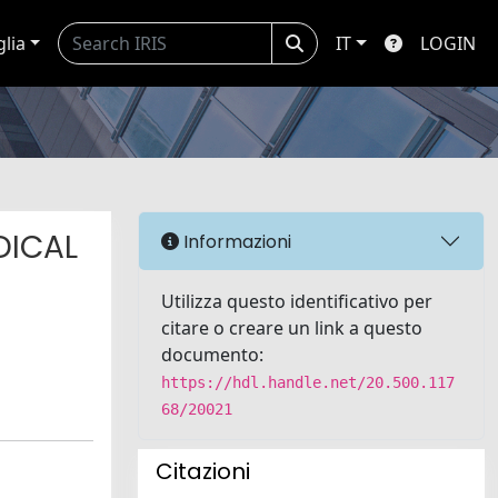
glia
IT
LOGIN
DICAL
Informazioni
Utilizza questo identificativo per
citare o creare un link a questo
documento:
https://hdl.handle.net/20.500.117
68/20021
Citazioni