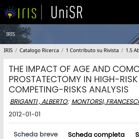
IRIS
IRIS
Catalogo Ricerca
1 Contributo su Rivista
1.5 Ab
THE IMPACT OF AGE AND COMOR
PROSTATECTOMY IN HIGH-RISK 
COMPETING-RISKS ANALYSIS
BRIGANTI , ALBERTO
;
MONTORSI, FRANCESC
2012-01-01
Scheda breve
Scheda completa
S