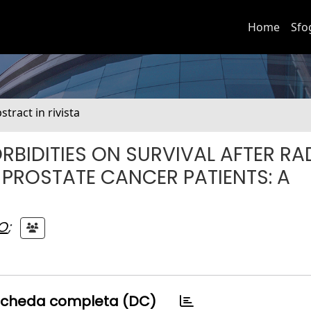
Home
Sfo
stract in rivista
BIDITIES ON SURVIVAL AFTER RA
PROSTATE CANCER PATIENTS: A
O
;
cheda completa (DC)