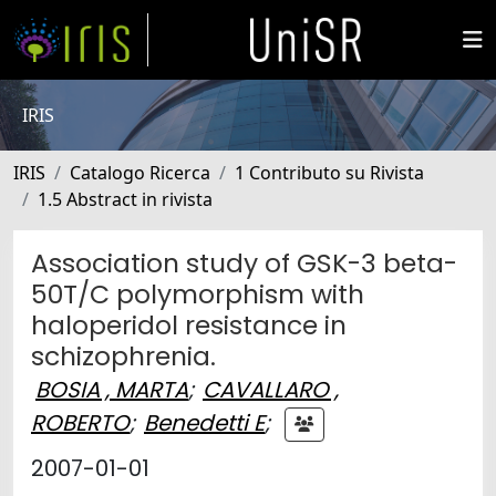
IRIS
IRIS
Catalogo Ricerca
1 Contributo su Rivista
1.5 Abstract in rivista
Association study of GSK-3 beta-
50T/C polymorphism with
haloperidol resistance in
schizophrenia.
BOSIA , MARTA
;
CAVALLARO ,
ROBERTO
;
Benedetti E
;
2007-01-01