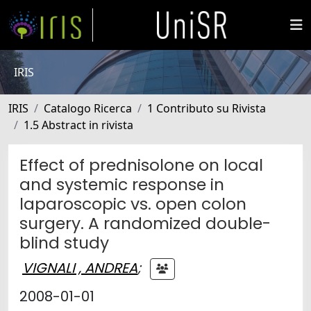
IRIS
IRIS
Catalogo Ricerca
1 Contributo su Rivista
1.5 Abstract in rivista
Effect of prednisolone on local
and systemic response in
laparoscopic vs. open colon
surgery. A randomized double-
blind study
VIGNALI , ANDREA
;
2008-01-01