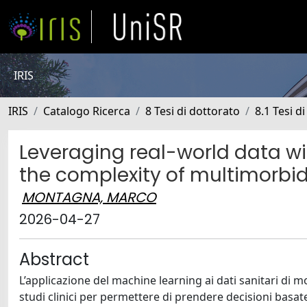
IRIS
IRIS
Catalogo Ricerca
8 Tesi di dottorato
8.1 Tesi d
Leveraging real-world data wi
the complexity of multimorbid
MONTAGNA, MARCO
2026-04-27
Abstract
L’applicazione del machine learning ai dati sanitari 
studi clinici per permettere di prendere decisioni basate