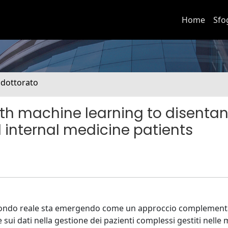
Home
Sfo
i dottorato
th machine learning to disenta
 internal medicine patients
di mondo reale sta emergendo come un approccio complement
 sui dati nella gestione dei pazienti complessi gestiti nelle