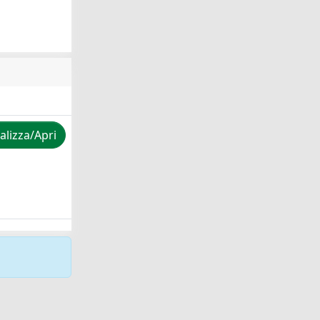
alizza/Apri