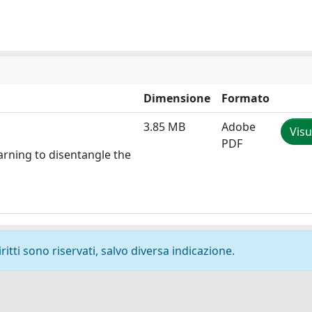
Dimensione
Formato
3.85 MB
Adobe
Visu
PDF
arning to disentangle the
ritti sono riservati, salvo diversa indicazione.