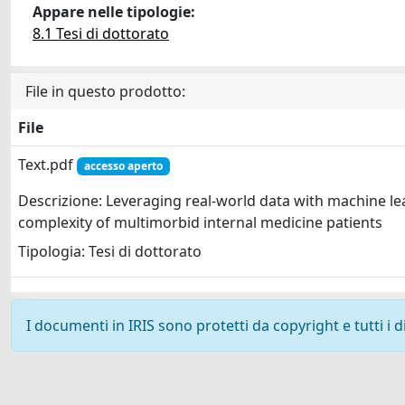
Appare nelle tipologie:
8.1 Tesi di dottorato
File in questo prodotto:
File
Text.pdf
accesso aperto
Descrizione: Leveraging real-world data with machine le
complexity of multimorbid internal medicine patients
Tipologia: Tesi di dottorato
I documenti in IRIS sono protetti da copyright e tutti i di