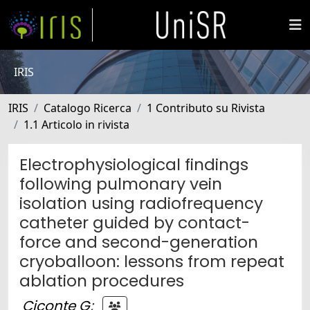
IRIS
IRIS
Catalogo Ricerca
1 Contributo su Rivista
1.1 Articolo in rivista
Electrophysiological findings
following pulmonary vein
isolation using radiofrequency
catheter guided by contact-
force and second-generation
cryoballoon: lessons from repeat
ablation procedures
Ciconte G
;