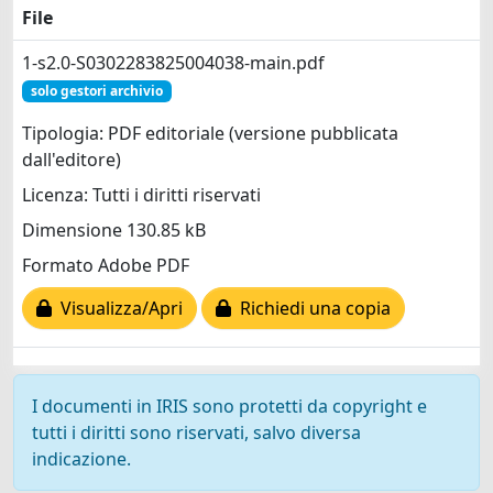
File
1-s2.0-S0302283825004038-main.pdf
solo gestori archivio
Tipologia: PDF editoriale (versione pubblicata
dall'editore)
Licenza: Tutti i diritti riservati
Dimensione 130.85 kB
Formato Adobe PDF
Visualizza/Apri
Richiedi una copia
I documenti in IRIS sono protetti da copyright e
tutti i diritti sono riservati, salvo diversa
indicazione.