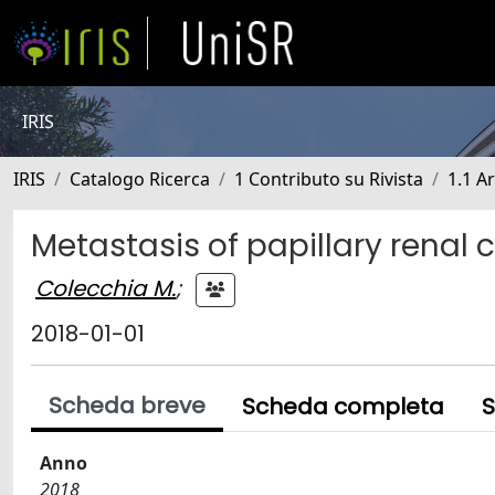
IRIS
IRIS
Catalogo Ricerca
1 Contributo su Rivista
1.1 Ar
Metastasis of papillary renal
Colecchia M.
;
2018-01-01
Scheda breve
Scheda completa
S
Anno
2018