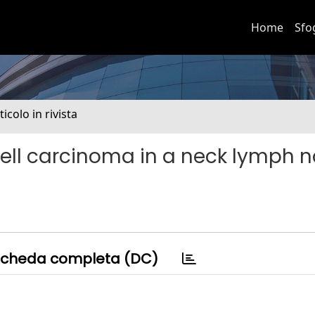
Home
Sfo
ticolo in rivista
 cell carcinoma in a neck lymph 
cheda completa (DC)