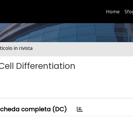
Home
Sfo
ticolo in rivista
ell Differentiation
cheda completa (DC)