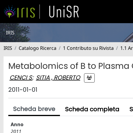
IRIS
IRIS
Catalogo Ricerca
1 Contributo su Rivista
1.1 Ar
Metabolomics of B to Plasma C
CENCI S
;
SITIA , ROBERTO
2011-01-01
Scheda breve
Scheda completa
S
Anno
2011