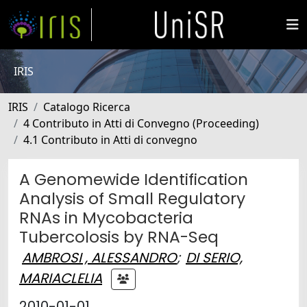
IRIS
IRIS
Catalogo Ricerca
4 Contributo in Atti di Convegno (Proceeding)
4.1 Contributo in Atti di convegno
A Genomewide Identification
Analysis of Small Regulatory
RNAs in Mycobacteria
Tubercolosis by RNA-Seq
AMBROSI , ALESSANDRO
;
DI SERIO,
MARIACLELIA
2010-01-01