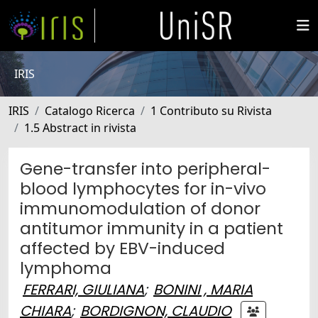
IRIS
IRIS
Catalogo Ricerca
1 Contributo su Rivista
1.5 Abstract in rivista
Gene-transfer into peripheral-
blood lymphocytes for in-vivo
immunomodulation of donor
antitumor immunity in a patient
affected by EBV-induced
lymphoma
FERRARI, GIULIANA
;
BONINI , MARIA
CHIARA
;
BORDIGNON, CLAUDIO