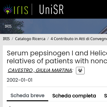
IRIS
IRIS
Catalogo Ricerca
4 Contributo in Atti di Conveg
Serum pepsinogen I and Helico
relatives of patients with non
CAVESTRO , GIULIA MARTINA
;
2002-01-01
Scheda breve
Scheda completa
S