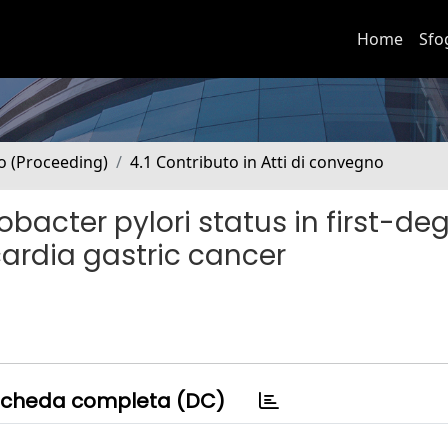
Home
Sfo
no (Proceeding)
4.1 Contributo in Atti di convegno
bacter pylori status in first-de
cardia gastric cancer
cheda completa (DC)