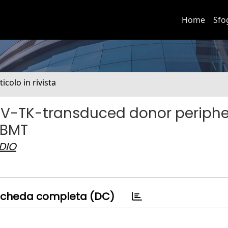
Home
Sfo
ticolo in rivista
HSV-TK-transduced donor periphe
-BMT
DIO
cheda completa (DC)