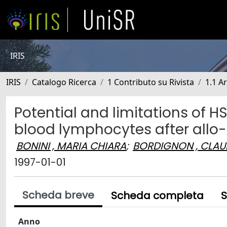
IRIS
IRIS
Catalogo Ricerca
1 Contributo su Rivista
1.1 Ar
Potential and limitations of 
blood lymphocytes after allo
BONINI , MARIA CHIARA
;
BORDIGNON , CLAU
1997-01-01
Scheda breve
Scheda completa
S
Anno