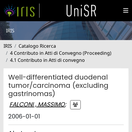
IRIS
IRIS
Catalogo Ricerca
4 Contributo in Atti di Convegno (Proceeding)
4.1 Contributo in Atti di convegno
Well-differentiated duodenal
tumor/carcinoma (excluding
gastrinomas)
FALCONI , MASSIMO
;
2006-01-01