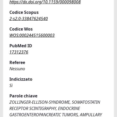
https://dx.doi.org/10.1159/000098008
Codice Scopus
2-s2.0-33847624540
Codice Wos
WOS:000244515600003
PubMed ID
17312376
Referee
Nessuno
Indicizzato
Sì
Parole chiave
ZOLLINGER-ELLISON-SYNDROME, SOMATOSTATIN
RECEPTOR SCINTIGRAPHY, ENDOCRINE
GASTROENTEROPANCREATIC TUMORS, AMPULLARY