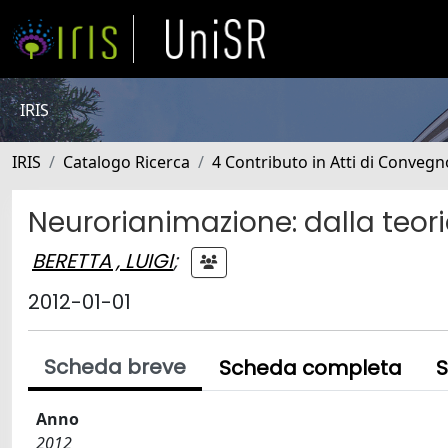
IRIS
IRIS
Catalogo Ricerca
4 Contributo in Atti di Conveg
Neurorianimazione: dalla teori
BERETTA , LUIGI
;
2012-01-01
Scheda breve
Scheda completa
S
Anno
2012