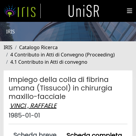
IRIS
IRIS
Catalogo Ricerca
4 Contributo in Atti di Convegno (Proceeding)
4.1 Contributo in Atti di convegno
Impiego della colla di fibrina
umana (Tissucol) in chirurgia
maxillo-facciale
VINCI , RAFFAELE
1985-01-01
Scheda breve
Scheda completa