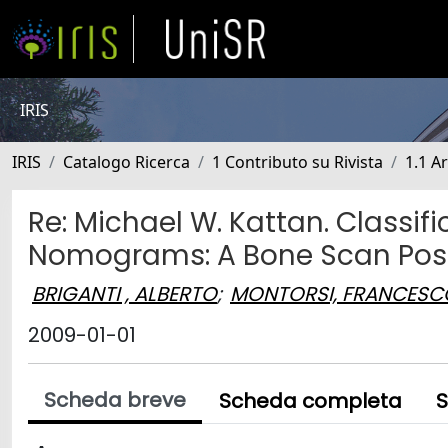
IRIS
IRIS
Catalogo Ricerca
1 Contributo su Rivista
1.1 Ar
Re: Michael W. Kattan. Classif
Nomograms: A Bone Scan Posi
BRIGANTI , ALBERTO
;
MONTORSI, FRANCESC
2009-01-01
Scheda breve
Scheda completa
S